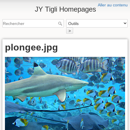
Aller au contenu
JY Tigli Homepages
>
plongee.jpg