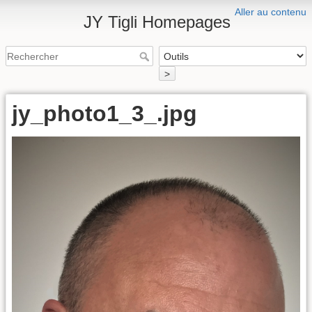
Aller au contenu
JY Tigli Homepages
>
jy_photo1_3_.jpg