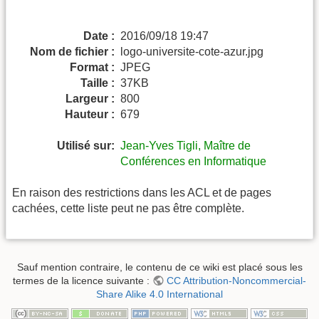
Date :
2016/09/18 19:47
Nom de fichier :
logo-universite-cote-azur.jpg
Format :
JPEG
Taille :
37KB
Largeur :
800
Hauteur :
679
Utilisé sur:
Jean-Yves Tigli, Maître de
Conférences en Informatique
En raison des restrictions dans les ACL et de pages
cachées, cette liste peut ne pas être complète.
Sauf mention contraire, le contenu de ce wiki est placé sous les
termes de la licence suivante :
CC Attribution-Noncommercial-
Share Alike 4.0 International