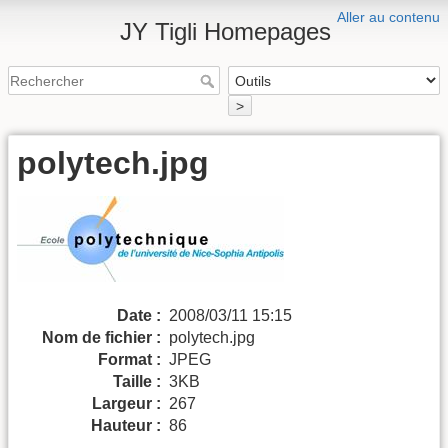
Aller au contenu
JY Tigli Homepages
>
polytech.jpg
Date :
2008/03/11 15:15
Nom de fichier :
polytech.jpg
Format :
JPEG
Taille :
3KB
Largeur :
267
Hauteur :
86