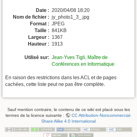
Date :
2020/04/08 18:20
Nom de fichier :
jy_photo1_3_.jpg
Format :
JPEG
Taille :
841KB
Largeur :
1367
Hauteur :
1913
Utilisé sur:
Jean-Yves Tigli, Maître de
Conférences en Informatique
En raison des restrictions dans les ACL et de pages
cachées, cette liste peut ne pas être complète.
Sauf mention contraire, le contenu de ce wiki est placé sous les
termes de la licence suivante :
CC Attribution-Noncommercial-
Share Alike 4.0 International