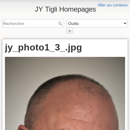
Aller au contenu
JY Tigli Homepages
>
jy_photo1_3_.jpg