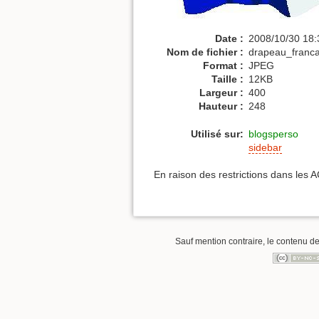
Date :
2008/10/30 18:
Nom de fichier :
drapeau_franca
Format :
JPEG
Taille :
12KB
Largeur :
400
Hauteur :
248
Utilisé sur:
blogsperso
sidebar
En raison des restrictions dans les 
Sauf mention contraire, le contenu de