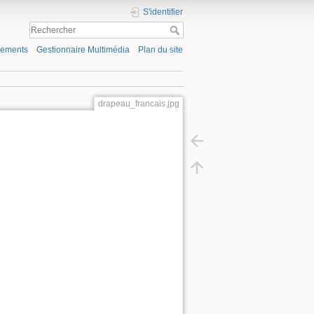
S'identifier
gements
Gestionnaire Multimédia
Plan du site
drapeau_francais.jpg