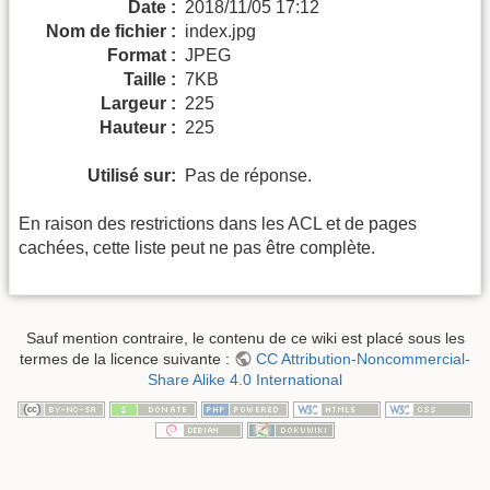
Date :
2018/11/05 17:12
Nom de fichier :
index.jpg
Format :
JPEG
Taille :
7KB
Largeur :
225
Hauteur :
225
Utilisé sur:
Pas de réponse.
En raison des restrictions dans les ACL et de pages
cachées, cette liste peut ne pas être complète.
Sauf mention contraire, le contenu de ce wiki est placé sous les
termes de la licence suivante :
CC Attribution-Noncommercial-
Share Alike 4.0 International