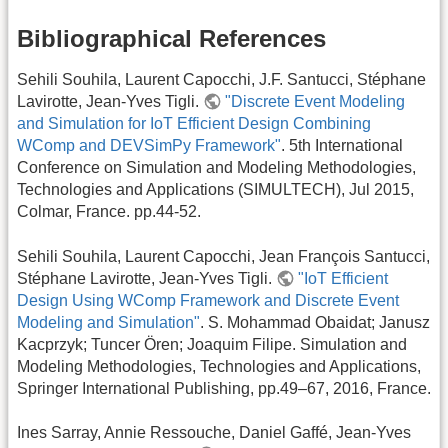
Bibliographical References
Sehili Souhila, Laurent Capocchi, J.F. Santucci, Stéphane
Lavirotte, Jean-Yves Tigli.
"Discrete Event Modeling
and Simulation for IoT Efficient Design Combining
WComp and DEVSimPy Framework"
. 5th International
Conference on Simulation and Modeling Methodologies,
Technologies and Applications (SIMULTECH), Jul 2015,
Colmar, France. pp.44-52.
Sehili Souhila, Laurent Capocchi, Jean François Santucci,
Stéphane Lavirotte, Jean-Yves Tigli.
"IoT Efficient
Design Using WComp Framework and Discrete Event
Modeling and Simulation"
. S. Mohammad Obaidat; Janusz
Kacprzyk; Tuncer Ören; Joaquim Filipe. Simulation and
Modeling Methodologies, Technologies and Applications,
Springer International Publishing, pp.49–67, 2016, France.
Ines Sarray, Annie Ressouche, Daniel Gaffé, Jean-Yves