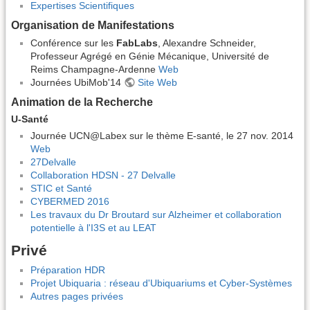
Expertises Scientifiques
Organisation de Manifestations
Conférence sur les
FabLabs
, Alexandre Schneider,
Professeur Agrégé en Génie Mécanique, Université de
Reims Champagne-Ardenne
Web
Journées UbiMob'14
Site Web
Animation de la Recherche
U-Santé
Journée UCN@Labex sur le thème E-santé, le 27 nov. 2014
Web
27Delvalle
Collaboration HDSN - 27 Delvalle
STIC et Santé
CYBERMED 2016
Les travaux du Dr Broutard sur Alzheimer et collaboration
potentielle à l'I3S et au LEAT
Privé
Préparation HDR
Projet Ubiquaria : réseau d'Ubiquariums et Cyber-Systèmes
Autres pages privées