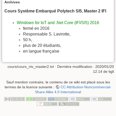
Archives
Cours Système Embarqué Polytech SI5, Master 2 IFI
Windows for IoT and .Net Core (IFI/SI5) 2016
fermé en 2016
Responsable S. Lavirotte,
50 h,
plus de 20 étudiants,
en langue française
cours/cours_niv_master2.txt
· Dernière modification : 2020/01/20
12:14 de
tigli
Sauf mention contraire, le contenu de ce wiki est placé sous les
termes de la licence suivante :
CC Attribution-Noncommercial-
Share Alike 4.0 International