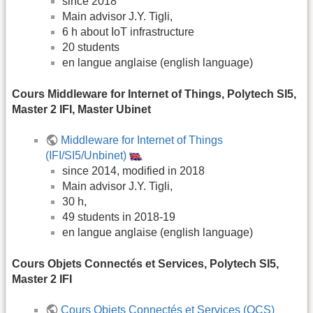
since 2018
Main advisor J.Y. Tigli,
6 h about IoT infrastructure
20 students
en langue anglaise (english language)
Cours Middleware for Internet of Things, Polytech SI5,
Master 2 IFI, Master Ubinet
Middleware for Internet of Things
(IFI/SI5/Unbinet)
since 2014, modified in 2018
Main advisor J.Y. Tigli,
30 h,
49 students in 2018-19
en langue anglaise (english language)
Cours Objets Connectés et Services, Polytech SI5,
Master 2 IFI
Cours Objets Connectés et Services (OCS)