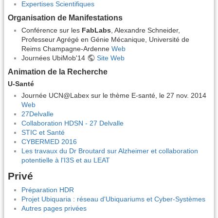
Expertises Scientifiques
Organisation de Manifestations
Conférence sur les
FabLabs
, Alexandre Schneider,
Professeur Agrégé en Génie Mécanique, Université de
Reims Champagne-Ardenne
Web
Journées UbiMob'14
Site Web
Animation de la Recherche
U-Santé
Journée UCN@Labex sur le thème E-santé, le 27 nov. 2014
Web
27Delvalle
Collaboration HDSN - 27 Delvalle
STIC et Santé
CYBERMED 2016
Les travaux du Dr Broutard sur Alzheimer et collaboration
potentielle à l'I3S et au LEAT
Privé
Préparation HDR
Projet Ubiquaria : réseau d'Ubiquariums et Cyber-Systèmes
Autres pages privées