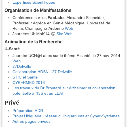
Expertises Scientifiques
Organisation de Manifestations
Conférence sur les
FabLabs
, Alexandre Schneider,
Professeur Agrégé en Génie Mécanique, Université de
Reims Champagne-Ardenne
Web
Journées UbiMob'14
Site Web
Animation de la Recherche
U-Santé
Journée UCN@Labex sur le thème E-santé, le 27 nov. 2014
Web
27Delvalle
Collaboration HDSN - 27 Delvalle
STIC et Santé
CYBERMED 2016
Les travaux du Dr Broutard sur Alzheimer et collaboration
potentielle à l'I3S et au LEAT
Privé
Préparation HDR
Projet Ubiquaria : réseau d'Ubiquariums et Cyber-Systèmes
Autres pages privées