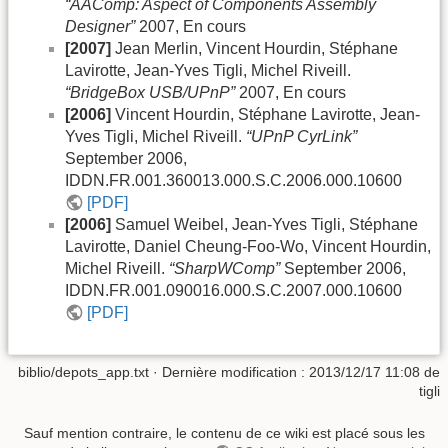
“AAComp: Aspect of Components Assembly
Designer”
2007, En cours
[2007]
Jean Merlin, Vincent Hourdin, Stéphane
Lavirotte, Jean-Yves Tigli, Michel Riveill.
“BridgeBox USB/UPnP”
2007, En cours
[2006]
Vincent Hourdin, Stéphane Lavirotte, Jean-
Yves Tigli, Michel Riveill.
“UPnP CyrLink”
September 2006,
IDDN.FR.001.360013.000.S.C.2006.000.10600
[PDF]
[2006]
Samuel Weibel, Jean-Yves Tigli, Stéphane
Lavirotte, Daniel Cheung-Foo-Wo, Vincent Hourdin,
Michel Riveill.
“SharpWComp”
September 2006,
IDDN.FR.001.090016.000.S.C.2007.000.10600
[PDF]
biblio/depots_app.txt
· Dernière modification : 2013/12/17 11:08 de
tigli
Sauf mention contraire, le contenu de ce wiki est placé sous les