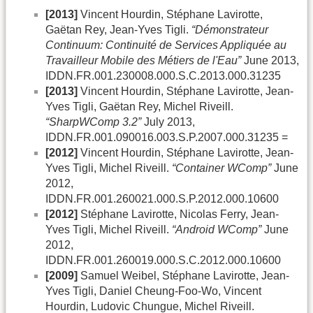
[2013]
Vincent Hourdin, Stéphane Lavirotte,
Gaëtan Rey, Jean-Yves Tigli.
“Démonstrateur
Continuum: Continuité de Services Appliquée au
Travailleur Mobile des Métiers de l'Eau”
June 2013,
IDDN.FR.001.230008.000.S.C.2013.000.31235
[2013]
Vincent Hourdin, Stéphane Lavirotte, Jean-
Yves Tigli, Gaëtan Rey, Michel Riveill.
“SharpWComp 3.2”
July 2013,
IDDN.FR.001.090016.003.S.P.2007.000.31235 =
[2012]
Vincent Hourdin, Stéphane Lavirotte, Jean-
Yves Tigli, Michel Riveill.
“Container WComp”
June
2012,
IDDN.FR.001.260021.000.S.P.2012.000.10600
[2012]
Stéphane Lavirotte, Nicolas Ferry, Jean-
Yves Tigli, Michel Riveill.
“Android WComp”
June
2012,
IDDN.FR.001.260019.000.S.C.2012.000.10600
[2009]
Samuel Weibel, Stéphane Lavirotte, Jean-
Yves Tigli, Daniel Cheung-Foo-Wo, Vincent
Hourdin, Ludovic Chungue, Michel Riveill.