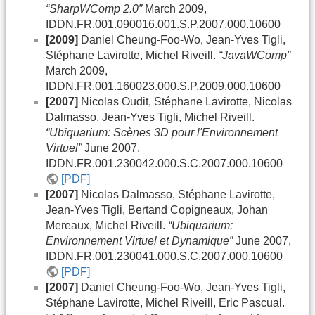
“SharpWComp 2.0”
March 2009,
IDDN.FR.001.090016.001.S.P.2007.000.10600
[2009]
Daniel Cheung-Foo-Wo, Jean-Yves Tigli,
Stéphane Lavirotte, Michel Riveill.
“JavaWComp”
March 2009,
IDDN.FR.001.160023.000.S.P.2009.000.10600
[2007]
Nicolas Oudit, Stéphane Lavirotte, Nicolas
Dalmasso, Jean-Yves Tigli, Michel Riveill.
“Ubiquarium: Scènes 3D pour l'Environnement
Virtuel”
June 2007,
IDDN.FR.001.230042.000.S.C.2007.000.10600
[PDF]
[2007]
Nicolas Dalmasso, Stéphane Lavirotte,
Jean-Yves Tigli, Bertand Copigneaux, Johan
Mereaux, Michel Riveill.
“Ubiquarium:
Environnement Virtuel et Dynamique”
June 2007,
IDDN.FR.001.230041.000.S.C.2007.000.10600
[PDF]
[2007]
Daniel Cheung-Foo-Wo, Jean-Yves Tigli,
Stéphane Lavirotte, Michel Riveill, Eric Pascual.