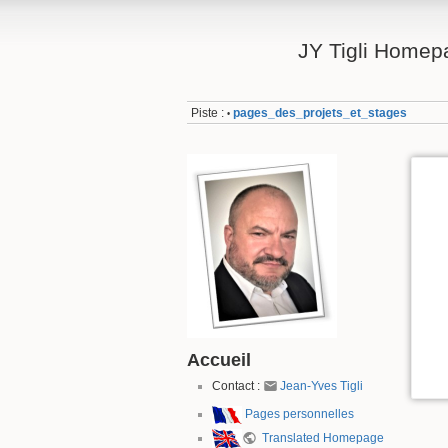
JY Tigli Homep
Piste :
pages_des_projets_et_stages
•
Accueil
Contact :
Jean-Yves Tigli
Pages personnelles
Translated Homepage