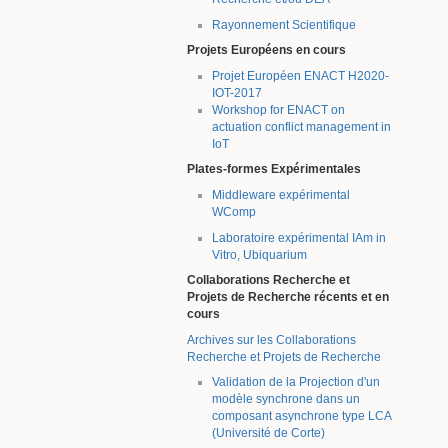
Rayonnement Scientifique
Projets Européens en cours
Projet Européen ENACT H2020-
IOT-2017
Workshop for ENACT on
actuation conflict management in
IoT
Plates-formes Expérimentales
Middleware expérimental
WComp
Laboratoire expérimental IAm in
Vitro, Ubiquarium
Collaborations Recherche et
Projets de Recherche récents et en
cours
Archives sur les Collaborations
Recherche et Projets de Recherche
Validation de la Projection d'un
modèle synchrone dans un
composant asynchrone type LCA
(Université de Corte)