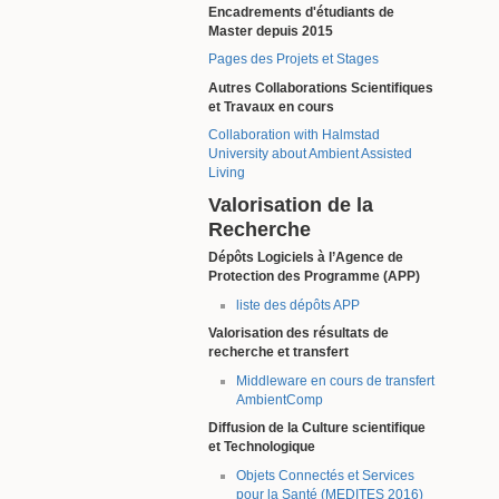
Encadrements d'étudiants de
Master depuis 2015
Pages des Projets et Stages
Autres Collaborations Scientifiques
et Travaux en cours
Collaboration with Halmstad
University about Ambient Assisted
Living
Valorisation de la
Recherche
Dépôts Logiciels à l’Agence de
Protection des Programme (APP)
liste des dépôts APP
Valorisation des résultats de
recherche et transfert
Middleware en cours de transfert
AmbientComp
Diffusion de la Culture scientifique
et Technologique
Objets Connectés et Services
pour la Santé (MEDITES 2016)