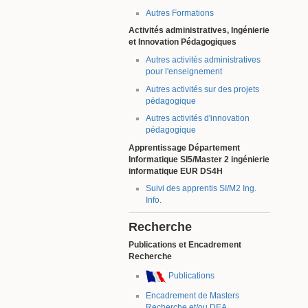
Autres Formations
Activités administratives, Ingénierie
et Innovation Pédagogiques
Autres activités administratives
pour l'enseignement
Autres activités sur des projets
pédagogique
Autres activités d'innovation
pédagogique
Apprentissage Département
Informatique SI5/Master 2 ingénierie
informatique EUR DS4H
Suivi des apprentis SI/M2 Ing.
Info.
Recherche
Publications et Encadrement
Recherche
Publications
Encadrement de Masters
Recherche et/ou DEA