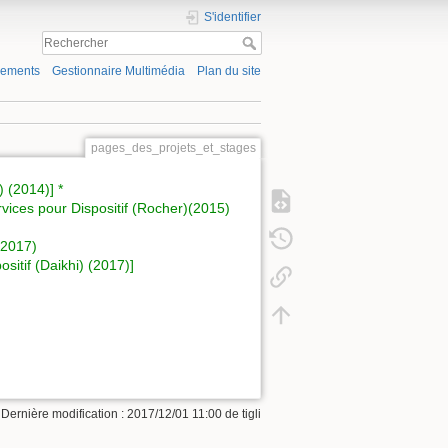
S'identifier
gements
Gestionnaire Multimédia
Plan du site
pages_des_projets_et_stages
 (2014)] *
ices pour Dispositif (Rocher)(2015)
(2017)
itif (Daikhi) (2017)]
 Dernière modification : 2017/12/01 11:00 de
tigli