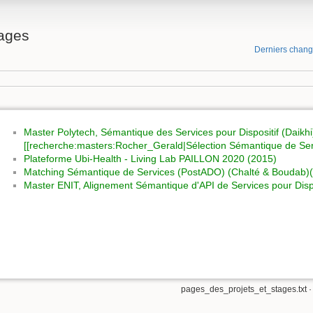
ages
Derniers chan
Master Polytech, Sémantique des Services pour Dispositif (Daikhi)
[[recherche:masters:Rocher_Gerald|Sélection Sémantique de Serv
Plateforme Ubi-Health - Living Lab PAILLON 2020 (2015)
Matching Sémantique de Services (PostADO) (Chalté & Boudab)
Master ENIT, Alignement Sémantique d'API de Services pour Dispos
pages_des_projets_et_stages.txt
·