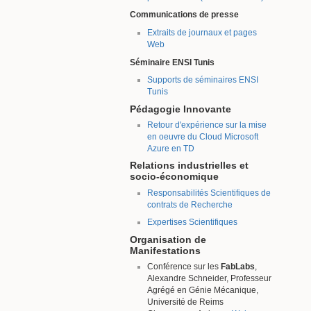
Communications de presse
Extraits de journaux et pages
Web
Séminaire ENSI Tunis
Supports de séminaires ENSI
Tunis
Pédagogie Innovante
Retour d'expérience sur la mise
en oeuvre du Cloud Microsoft
Azure en TD
Relations industrielles et
socio-économique
Responsabilités Scientifiques de
contrats de Recherche
Expertises Scientifiques
Organisation de
Manifestations
Conférence sur les
FabLabs
,
Alexandre Schneider, Professeur
Agrégé en Génie Mécanique,
Université de Reims