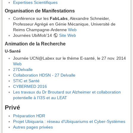
Expertises Scientifiques
Organisation de Manifestations
Conférence sur les
FabLabs
, Alexandre Schneider,
Professeur Agrégé en Génie Mécanique, Université de
Reims Champagne-Ardenne
Web
Journées UbiMob'14
Site Web
Animation de la Recherche
U-Santé
Journée UCN@Labex sur le thème E-santé, le 27 nov. 2014
Web
27Delvalle
Collaboration HDSN - 27 Delvalle
STIC et Santé
CYBERMED 2016
Les travaux du Dr Broutard sur Alzheimer et collaboration
potentielle à l'I3S et au LEAT
Privé
Préparation HDR
Projet Ubiquaria : réseau d'Ubiquariums et Cyber-Systèmes
Autres pages privées