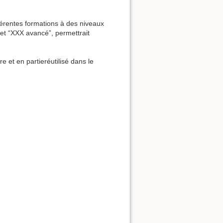
férentes formations à des niveaux
 et “XXX avancé”, permettrait
e et en partieréutilisé dans le