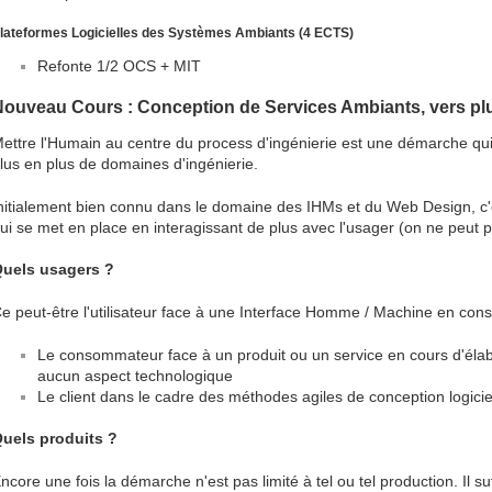
lateformes Logicielles des Systèmes Ambiants (4 ECTS)
Refonte 1/2 OCS + MIT
Nouveau Cours : Conception de Services Ambiants, vers pl
ettre l'Humain au centre du process d'ingénierie est une démarche q
lus en plus de domaines d'ingénierie.
nitialement bien connu dans le domaine des IHMs et du Web Design, c'
ui se met en place en interagissant de plus avec l'usager (on ne peut plu
uels usagers ?
e peut-être l'utilisateur face à une Interface Homme / Machine en const
Le consommateur face à un produit ou un service en cours d'élabor
aucun aspect technologique
Le client dans le cadre des méthodes agiles de conception logicie
uels produits ?
ncore une fois la démarche n'est pas limité à tel ou tel production. Il su