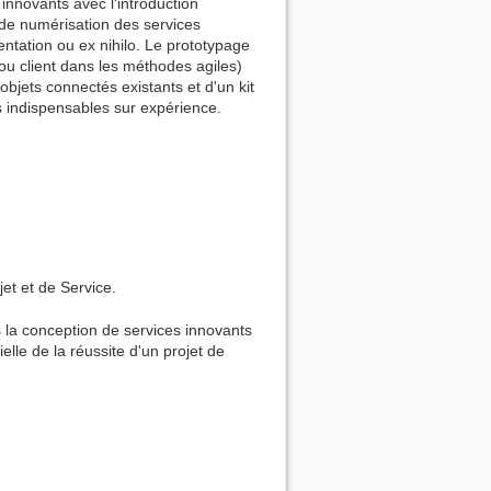
nnovants avec l'introduction
de numérisation des services
ntation ou ex nihilo. Le prototypage
 ou client dans les méthodes agiles)
objets connectés existants et d'un kit
s indispensables sur expérience.
jet et de Service.
 la conception de services innovants
elle de la réussite d'un projet de