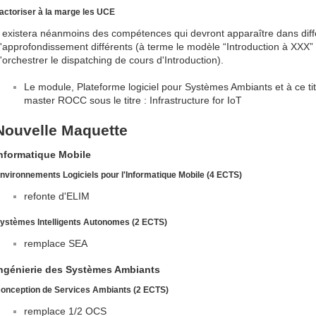
actoriser à la marge les UCE
l existera néanmoins des compétences qui devront apparaître dans dif
'approfondissement différents (à terme le modèle “Introduction à XXX”
'orchestrer le dispatching de cours d'Introduction).
Le module, Plateforme logiciel pour Systèmes Ambiants et à ce titr
master ROCC sous le titre : Infrastructure for IoT
Nouvelle Maquette
nformatique Mobile
nvironnements Logiciels pour l'Informatique Mobile (4 ECTS)
refonte d'ELIM
ystèmes Intelligents Autonomes (2 ECTS)
remplace SEA
ngénierie des Systèmes Ambiants
onception de Services Ambiants (2 ECTS)
remplace 1/2 OCS