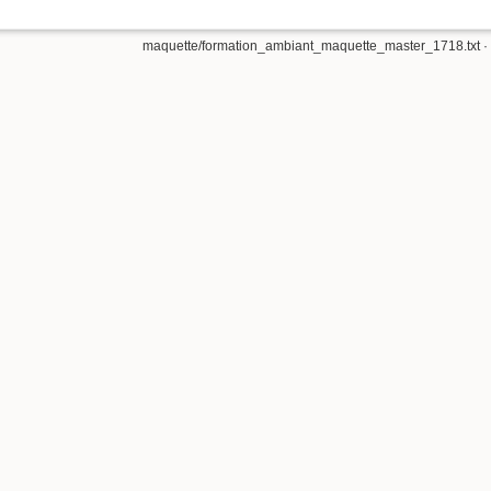
maquette/formation_ambiant_maquette_master_1718.txt
·