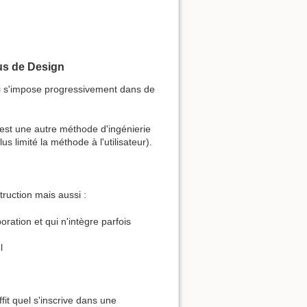
us de Design
ui s'impose progressivement dans de
est une autre méthode d'ingénierie
s limité la méthode à l'utilisateur).
ruction mais aussi :
ation et qui n'intègre parfois
l
ffit quel s'inscrive dans une