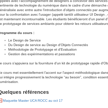
ppelés avec l'accompagnement de designers à concevoir des services i
ertinente de technologie du numérique dans le cadre d'une démarche 
énéralisée avec entre autre l'introduction d'objets connectés par augme
our la confrontation avec l'usager (appelé tantôt utilisateur UI Design ,
st maintenant incontournable. Les étudiants bénéficieront d'un panel d'
e prototypage de services ambiants pour obtenir les retours utilisateur
rogramme du cours :
Le Design de Service
Du Design de service au Design d'Objets Connectés
Méthodologie de Prototypage et d'Evaluation
Gestion des expérimentations et passations
e cours s'appuiera sur la fourniture d'un kit de prototypage rapide d'Ob
e cours met essentiellement l'accent sur l'aspect méthodologique dans
ui intègre progressivement la technologie “au besoin”, condition essenti
umérisation.
Quelques références
Maquette Master UCA ROCC au oct 17