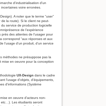
émarche d'industrialisation d'un
, incertaines voire erronées.
esign). A noter que le terme “user”
de la route). Si le client ne peut-
r du service de production logicielle
'omniprésence de l’expérience
s près des attentes de l'usager pour
ela correspond “aux réponses et aux
de l’usage d’un produit, d’un service
ces méthodes ne présuppose pas la
nt mise en oeuvre pour la conception
méthodologie
UX-Design
dans le cadre
ant l'usage d'objets, d'équipements,
èmes d'informations (Système
 mise en oeuvre d'acteurs non-
 etc…). Les étudiants seront