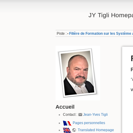
JY Tigli Homep
Piste :
Filière de Formation sur les Système
•
“
V
Accueil
Contact :
Jean-Yves Tigli
Pages personnelles
Translated Homepage