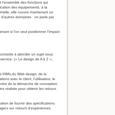
t l'ensemble des fonctions qui
rication des équipements, à la
trielle, elle couvre maintenant un
s d'autres domaines : on parle par
nant si l'on veut positionner l'impact
 consiste à aborder un sujet sous
 service. (« Le design de A à Z »,
s IHMs,du Web design, de la
ns avec le client, l'utilisateur, le
centre de la démarche de conception
ns réaliste pour obtenir les retours
tion de fournir des spécifications
sagers sur retours d'expériences.