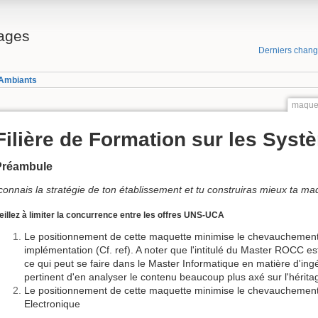
ages
Derniers chan
 Ambiants
maque
Filière de Formation sur les Sys
Préambule
connais la stratégie de ton établissement et tu construiras mieux ta ma
eillez à limiter la concurrence entre les offres UNS-UCA
Le positionnement de cette maquette minimise le chevauchemen
implémentation (Cf. ref). A noter que l'intitulé du Master ROCC e
ce qui peut se faire dans le Master Informatique en matière d'ingén
pertinent d'en analyser le contenu beaucoup plus axé sur l'hérit
Le positionnement de cette maquette minimise le chevauchement
Electronique