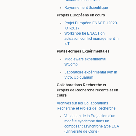
Rayonnement Scientifique
Projets Européens en cours
Projet Européen ENACT H2020-
IOT-2017
Workshop for ENACT on
actuation conflict management in
IoT
Plates-formes Expérimentales
Middleware expérimental
WComp
Laboratoire expérimental IAm in
Vitro, Ubiquarium
Collaborations Recherche et
Projets de Recherche récents et en
cours
Archives sur les Collaborations
Recherche et Projets de Recherche
Validation de la Projection d'un
modèle synchrone dans un
composant asynchrone type LCA
(Université de Corte)