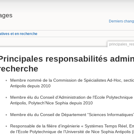
ages
Derniers chan
atives et en recherche
principales_re
Principales responsabilités admin
recherche
Membre nommé de la Commission de Spécialistes Ad-Hoc, section 
Antipolis depuis 2010
Membre élu du Conseil d'Administration de l'Ecole Polytechnique 
Antipolis, Polytech'Nice Sophia depuis 2010
Membre élu du Conseil de Département “Sciences Informatiques”
Responsable de la filière d’ingénierie « Systèmes Temps Réel, E
de l’Ecole Polytechnique de l’Université de Nice Sophia Antipolis 