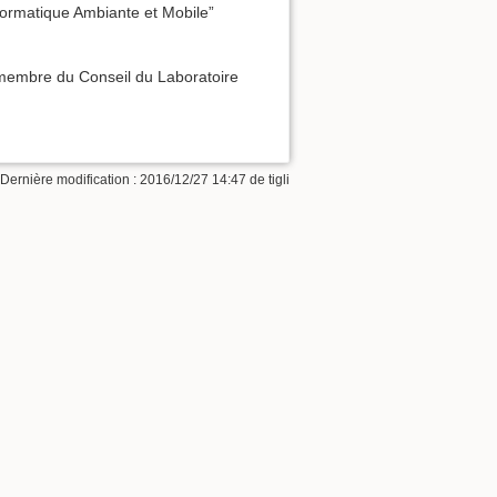
formatique Ambiante et Mobile”
t membre du Conseil du Laboratoire
 Dernière modification : 2016/12/27 14:47 de
tigli