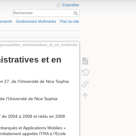
S'identifier
gements
Gestionnaire Multimédia
Plan du site
sponsabilites_administratives_et_en_recherche
istratives et en
27, de l'Université de Nice Sophia
de l'Université de Nice Sophia
 de 2004 à 2008 et réélu en 2008
mbarqués et Applications Mobiles »
(initialement appelée ITRA à l’Ecole