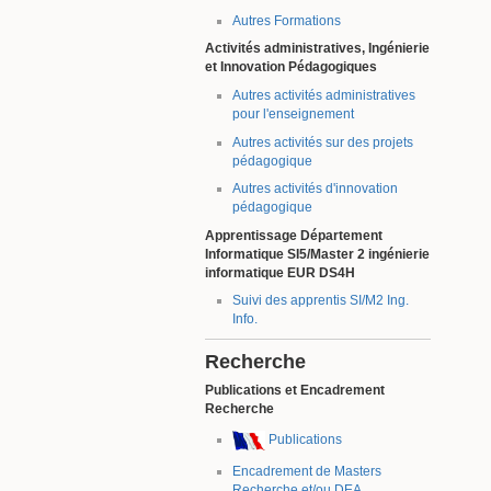
Autres Formations
Activités administratives, Ingénierie
et Innovation Pédagogiques
Autres activités administratives
pour l'enseignement
Autres activités sur des projets
pédagogique
Autres activités d'innovation
pédagogique
Apprentissage Département
Informatique SI5/Master 2 ingénierie
informatique EUR DS4H
Suivi des apprentis SI/M2 Ing.
Info.
Recherche
Publications et Encadrement
Recherche
Publications
Encadrement de Masters
Recherche et/ou DEA