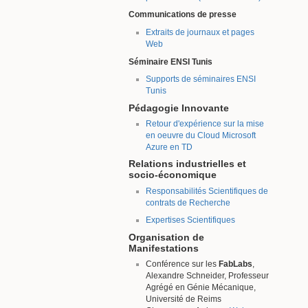
Communications de presse
Extraits de journaux et pages
Web
Séminaire ENSI Tunis
Supports de séminaires ENSI
Tunis
Pédagogie Innovante
Retour d'expérience sur la mise
en oeuvre du Cloud Microsoft
Azure en TD
Relations industrielles et
socio-économique
Responsabilités Scientifiques de
contrats de Recherche
Expertises Scientifiques
Organisation de
Manifestations
Conférence sur les
FabLabs
,
Alexandre Schneider, Professeur
Agrégé en Génie Mécanique,
Université de Reims