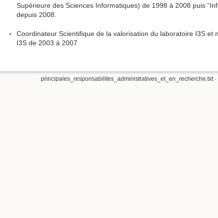
Supérieure des Sciences Informatiques) de 1998 à 2008 puis “In
depuis 2008.
Coordinateur Scientifique de la valorisation du laboratoire I3S e
I3S de 2003 à 2007
principales_responsabilites_administratives_et_en_recherche.txt
·