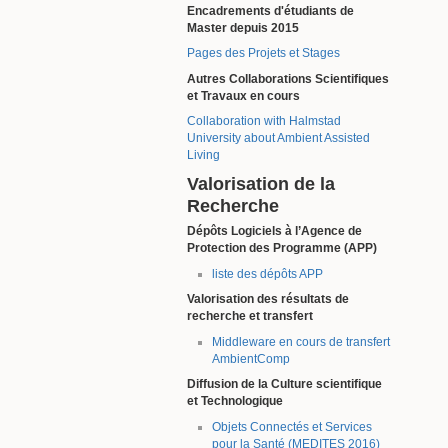
Encadrements d'étudiants de
Master depuis 2015
Pages des Projets et Stages
Autres Collaborations Scientifiques
et Travaux en cours
Collaboration with Halmstad
University about Ambient Assisted
Living
Valorisation de la
Recherche
Dépôts Logiciels à l’Agence de
Protection des Programme (APP)
liste des dépôts APP
Valorisation des résultats de
recherche et transfert
Middleware en cours de transfert
AmbientComp
Diffusion de la Culture scientifique
et Technologique
Objets Connectés et Services
pour la Santé (MEDITES 2016)