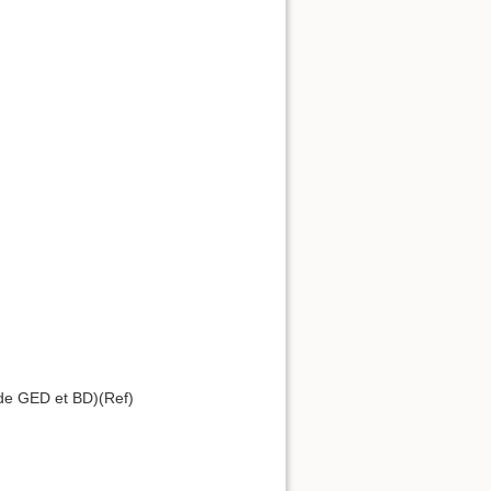
s de GED et BD)(Ref)