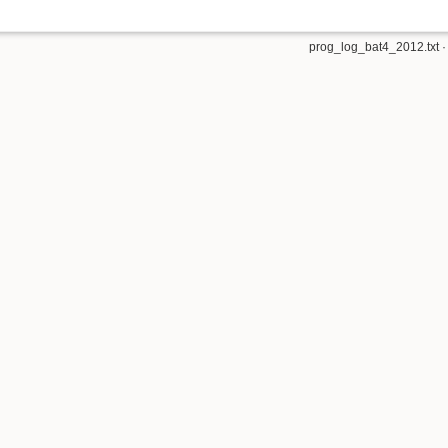
prog_log_bat4_2012.txt
·