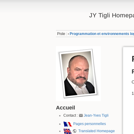
JY Tigli Homep
Piste :
Programmation et environnements log
•
C
1
Accueil
Contact :
Jean-Yves Tigli
Pages personnelles
Translated Homepage