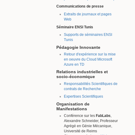
Communications de presse
Extraits de journaux et pages
Web
Séminaire ENSI Tunis
Supports de séminaires ENSI
Tunis
Pédagogie Innovante
Retour d'expérience sur la mise
en oeuvre du Cloud Microsoft
Azure en TD
Relations industrielles et
socio-économique
Responsabilités Scientifiques de
contrats de Recherche
Expertises Scientifiques
Organisation de
Manifestations
Conférence sur les
FabLabs
,
Alexandre Schneider, Professeur
Agrégé en Génie Mécanique,
Université de Reims