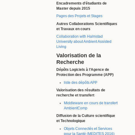
Encadrements d'étudiants de
Master depuis 2015
Pages des Projets et Stages
Autres Collaborations Scientifiques
et Travaux en cours
Collaboration with Halmstad
University about Ambient Assisted
Living
Valorisation de la
Recherche
Dépôts Logiciels à l’Agence de
Protection des Programme (APP)
liste des dépôts APP
Valorisation des résultats de
recherche et transfert
Middleware en cours de transfert
AmbientComp
Diffusion de la Culture scientifique
et Technologique
Objets Connectés et Services
pour la Santé (MEDITES 2016)