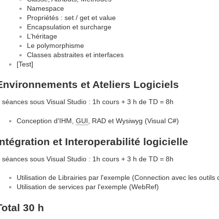
Namespace
Propriétés : set / get et value
Encapsulation et surcharge
L’héritage
Le polymorphisme
Classes abstraites et interfaces
[Test]
Environnements et Ateliers Logiciels
 séances sous Visual Studio : 1h cours + 3 h de TD = 8h
Conception d'IHM,
GUI
, RAD et Wysiwyg (Visual C#)
Intégration et Interoperabilité logicielle
 séances sous Visual Studio : 1h cours + 3 h de TD = 8h
Utilisation de Librairies par l'exemple (Connection avec les outil
Utilisation de services par l'exemple (WebRef)
Total 30 h