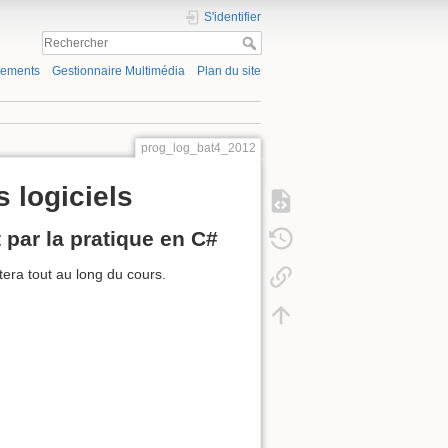
S'identifier
gements
Gestionnaire Multimédia
Plan du site
prog_log_bat4_2012
 logiciels
 par la pratique en C#
ra tout au long du cours.