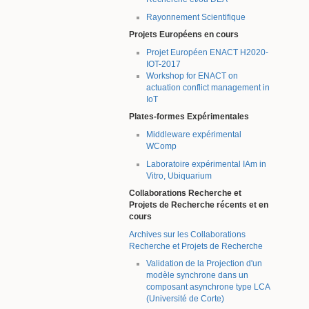
Rayonnement Scientifique
Projets Européens en cours
Projet Européen ENACT H2020-
IOT-2017
Workshop for ENACT on
actuation conflict management in
IoT
Plates-formes Expérimentales
Middleware expérimental
WComp
Laboratoire expérimental IAm in
Vitro, Ubiquarium
Collaborations Recherche et
Projets de Recherche récents et en
cours
Archives sur les Collaborations
Recherche et Projets de Recherche
Validation de la Projection d'un
modèle synchrone dans un
composant asynchrone type LCA
(Université de Corte)