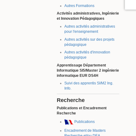
Autres Formations
Activités administratives, Ingénierie
et Innovation Pédagogiques
Autres activités administratives
pour l'enseignement
Autres activités sur des projets
pédagogique
Autres activités d'innovation
pédagogique
Apprentissage Département
Informatique SI5/Master 2 ingénierie
informatique EUR DS4H
Suivi des apprentis SI/M2 Ing.
Info.
Recherche
Publications et Encadrement
Recherche
Publications
Encadrement de Masters
Recherche et/ou DEA