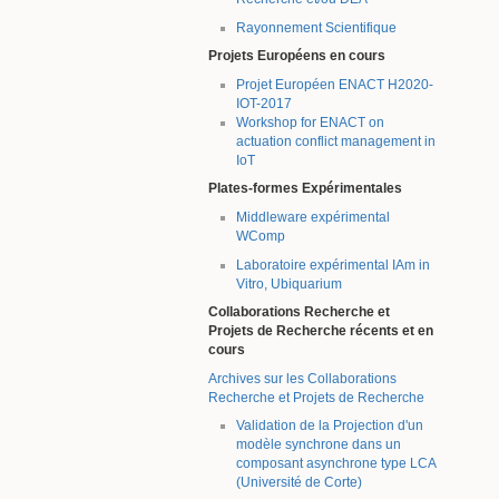
Rayonnement Scientifique
Projets Européens en cours
Projet Européen ENACT H2020-
IOT-2017
Workshop for ENACT on
actuation conflict management in
IoT
Plates-formes Expérimentales
Middleware expérimental
WComp
Laboratoire expérimental IAm in
Vitro, Ubiquarium
Collaborations Recherche et
Projets de Recherche récents et en
cours
Archives sur les Collaborations
Recherche et Projets de Recherche
Validation de la Projection d'un
modèle synchrone dans un
composant asynchrone type LCA
(Université de Corte)