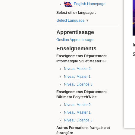
English Homepage
Select other language :
Select Language
▼
Apprentissage
Gestion Apprentissage
I
Enseignements
Enseignements Département
Informatique SI5 et Master IFI
Niveau Master 2
Niveau Master 1
Niveau Licence 3
Enseignements Département
Bâtiment Polytech'Nice
Niveau Master 2
Niveau Master 1
Niveau Licence 3
Autres Formations française et
étrangère