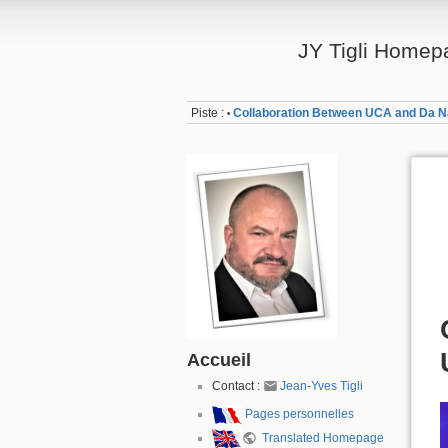
JY Tigli Homep
Piste :
Collaboration Between UCA and Da Na
•
Accueil
Contact :
Jean-Yves Tigli
Pages personnelles
Translated Homepage