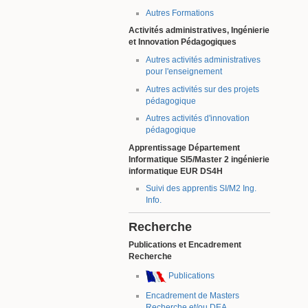
Autres Formations
Activités administratives, Ingénierie
et Innovation Pédagogiques
Autres activités administratives
pour l'enseignement
Autres activités sur des projets
pédagogique
Autres activités d'innovation
pédagogique
Apprentissage Département
Informatique SI5/Master 2 ingénierie
informatique EUR DS4H
Suivi des apprentis SI/M2 Ing.
Info.
Recherche
Publications et Encadrement
Recherche
Publications
Encadrement de Masters
Recherche et/ou DEA