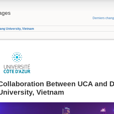
ages
Derniers chan
ng University, Vietnam
Collaboration Between UCA and 
University, Vietnam