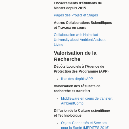
Encadrements d'étudiants de
Master depuis 2015
Pages des Projets et Stages
Autres Collaborations Scientifiques
et Travaux en cours
Collaboration with Halmstad
University about Ambient Assisted
Living
Valorisation de la
Recherche
Dépôts Logiciels à l’Agence de
Protection des Programme (APP)
liste des dépôts APP
Valorisation des résultats de
recherche et transfert
Middleware en cours de transfert
AmbientComp
Diffusion de la Culture scientifique
et Technologique
Objets Connectés et Services
pour la Santé (MEDITES 2016)