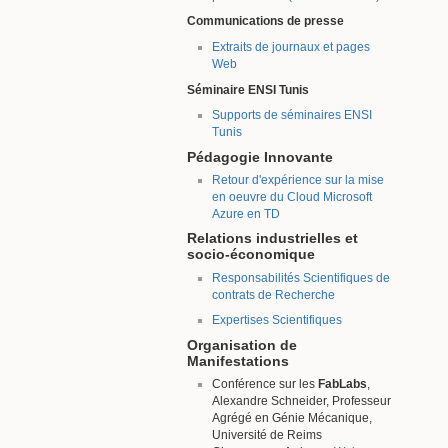
Communications de presse
Extraits de journaux et pages
Web
Séminaire ENSI Tunis
Supports de séminaires ENSI
Tunis
Pédagogie Innovante
Retour d'expérience sur la mise
en oeuvre du Cloud Microsoft
Azure en TD
Relations industrielles et
socio-économique
Responsabilités Scientifiques de
contrats de Recherche
Expertises Scientifiques
Organisation de
Manifestations
Conférence sur les
FabLabs
,
Alexandre Schneider, Professeur
Agrégé en Génie Mécanique,
Université de Reims