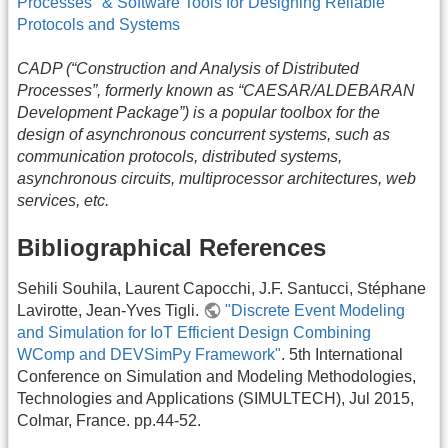
Processes" & Software Tools for Designing Reliable
Protocols and Systems
CADP (“Construction and Analysis of Distributed
Processes”, formerly known as “CAESAR/ALDEBARAN
Development Package”) is a popular toolbox for the
design of asynchronous concurrent systems, such as
communication protocols, distributed systems,
asynchronous circuits, multiprocessor architectures, web
services, etc.
Bibliographical References
Sehili Souhila, Laurent Capocchi, J.F. Santucci, Stéphane
Lavirotte, Jean-Yves Tigli.
"Discrete Event Modeling
and Simulation for IoT Efficient Design Combining
WComp and DEVSimPy Framework"
. 5th International
Conference on Simulation and Modeling Methodologies,
Technologies and Applications (SIMULTECH), Jul 2015,
Colmar, France. pp.44-52.