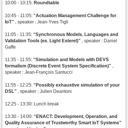
10:00 - 10:15:
Roundtable
10:45 - 11:05:
“Actuation Management Challenge for
IoT”
, speaker : Jean-Yves Tigli
11:05 - 11:35:
“Synchronous Models, Languages and
Validation Tools (ex. Light Esterel)”
, speaker : Daniel
Gaffe
11:35 - 11:55:
“Simulation and Models with DEVS
formalism (Discrete Event System Specification)”
,
speaker : Jean-François Santucci
11:55 - 12:25:
“Possibly exhaustive simulation of your
DSL”
, speaker : Julien Deantoni
12:25 - 13:30: Lunch break
13:30 - 14:00:
“ENACT: Development, Operation, and
Quality Assurance of Trustworthy Smart IoT Systems”