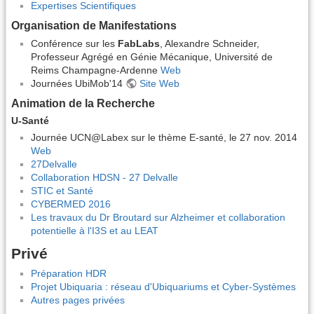
Expertises Scientifiques
Organisation de Manifestations
Conférence sur les
FabLabs
, Alexandre Schneider,
Professeur Agrégé en Génie Mécanique, Université de
Reims Champagne-Ardenne
Web
Journées UbiMob'14
Site Web
Animation de la Recherche
U-Santé
Journée UCN@Labex sur le thème E-santé, le 27 nov. 2014
Web
27Delvalle
Collaboration HDSN - 27 Delvalle
STIC et Santé
CYBERMED 2016
Les travaux du Dr Broutard sur Alzheimer et collaboration
potentielle à l'I3S et au LEAT
Privé
Préparation HDR
Projet Ubiquaria : réseau d'Ubiquariums et Cyber-Systèmes
Autres pages privées