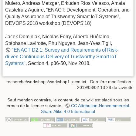
Mulero, Andreas Metzger, Erkuden Rios Velasco, Amaia
Castelruiz Aguirre, “ENACT: Development, Operation, and
Quality Assurance of Trustworthy Smart IoT Systems”,
DEVOPS 2018 workshop (DEVOPS'18)
Jacek Dominiak, Nicolas Ferry, Alberto Huélamo,
Stéphane Lavirotte, Phu Nguyen, Jean-Yves Tigli,
"ENACT D2.1: Survey and Requirements of Risk-
driven Continuous Delivery of Trustworthy Smart IoT
Systems"
, Section 4, p36-50, Nov 2018.
recherche/workshops/workshop1_acm.txt
· Dernière modification :
2019/08/02 13:28 de
lavirotte
Sauf mention contraire, le contenu de ce wiki est placé sous les
termes de la licence suivante :
CC Attribution-Noncommercial-
Share Alike 4.0 International