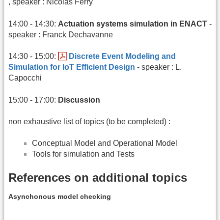
, speaker : Nicolas Ferry
14:00 - 14:30:
Actuation systems simulation in ENACT
-
speaker : Franck Dechavanne
14:30 - 15:00:
Discrete Event Modeling and
Simulation for IoT Efficient Design
- speaker : L.
Capocchi
15:00 - 17:00:
Discussion
non exhaustive list of topics (to be completed) :
Conceptual Model and Operational Model
Tools for simulation and Tests
References on additional topics
Asynchonous model checking