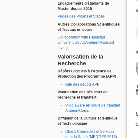
Encadrements d'étudiants de
Master depuis 2015
K
Pages des Projets et Stages
Autres Collaborations Scientifiques
et Travaux en cours
Collaboration with Halmstad
University about Ambient Assisted
Living
K
Valorisation de la
Recherche
Dépôts Logiciels à l’Agence de
Protection des Programme (APP)
liste des dépôts APP
Valorisation des résultats de
recherche et transfert
Middleware en cours de transfert
AmbientComp
M
Diffusion de la Culture scientifique
et Technologique
C
Objets Connectés et Services
pour la Santé (MEDITES 2016)