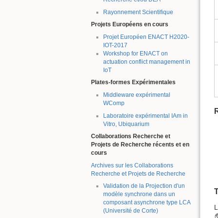
Rayonnement Scientifique
Projets Européens en cours
Projet Européen ENACT H2020-
IOT-2017
Workshop for ENACT on
actuation conflict management in
IoT
Plates-formes Expérimentales
Middleware expérimental
WComp
R
Laboratoire expérimental IAm in
Vitro, Ubiquarium
Collaborations Recherche et
Projets de Recherche récents et en
cours
Archives sur les Collaborations
Recherche et Projets de Recherche
Validation de la Projection d'un
modèle synchrone dans un
composant asynchrone type LCA
L
(Université de Corte)