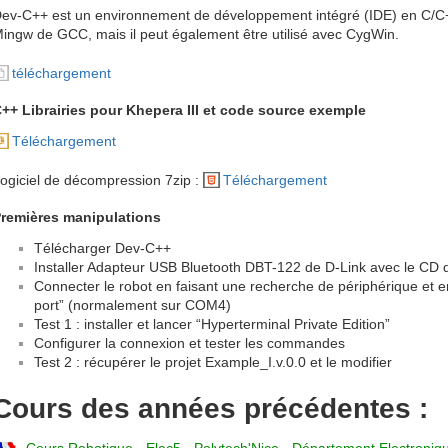
ev-C++ est un environnement de développement intégré (IDE) en C/C+
ingw de GCC, mais il peut également être utilisé avec CygWin.
téléchargement
++ Librairies pour Khepera III et code source exemple
Téléchargement
ogiciel de décompression 7zip :
Téléchargement
remières manipulations
Télécharger Dev-C++
Installer Adapteur USB Bluetooth DBT-122 de D-Link avec le CD d
Connecter le robot en faisant une recherche de périphérique et en 
port” (normalement sur COM4)
Test 1 : installer et lancer “Hyperterminal Private Edition”
Configurer la connexion et tester les commandes
Test 2 : récupérer le projet Example_I.v.0.0 et le modifier
Cours des années précédentes :