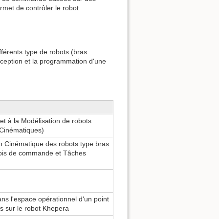
rmet de contrôler le robot
férents type de robots (bras
nception et la programmation d'une
et à la Modélisation de robots
Cinématiques)
on Cinématique des robots type bras
Lois de commande et Tâches
ans l'espace opérationnel d'un point
es sur le robot Khepera