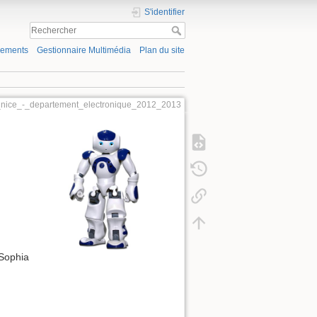
S'identifier
gements
Gestionnaire Multimédia
Plan du site
h_nice_-_departement_electronique_2012_2013
 Sophia