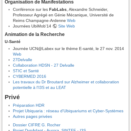
Organisation de Manifestations
Conférence sur les
FabLabs
, Alexandre Schneider,
Professeur Agrégé en Génie Mécanique, Université de
Reims Champagne-Ardenne
Web
Journées UbiMob'14
Site Web
Animation de la Recherche
U-Santé
Journée UCN@Labex sur le thème E-santé, le 27 nov. 2014
Web
27Delvalle
Collaboration HDSN - 27 Delvalle
STIC et Santé
CYBERMED 2016
Les travaux du Dr Broutard sur Alzheimer et collaboration
potentielle à l'I3S et au LEAT
Privé
Préparation HDR
Projet Ubiquaria : réseau d'Ubiquariums et Cyber-Systèmes
Autres pages privées
Dossier CIFRE G. Rocher
Projet DynAdapt - Aurora, SINTEF - I3S