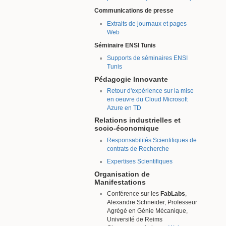
Communications de presse
Extraits de journaux et pages
Web
Séminaire ENSI Tunis
Supports de séminaires ENSI
Tunis
Pédagogie Innovante
Retour d'expérience sur la mise
en oeuvre du Cloud Microsoft
Azure en TD
Relations industrielles et
socio-économique
Responsabilités Scientifiques de
contrats de Recherche
Expertises Scientifiques
Organisation de
Manifestations
Conférence sur les
FabLabs
,
Alexandre Schneider, Professeur
Agrégé en Génie Mécanique,
Université de Reims