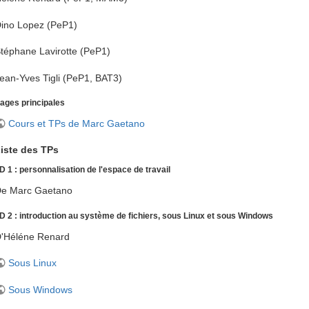
ino Lopez (PeP1)
téphane Lavirotte (PeP1)
ean-Yves Tigli (PeP1, BAT3)
ages principales
Cours et TPs de Marc Gaetano
iste des TPs
D 1 : personnalisation de l'espace de travail
e Marc Gaetano
D 2 : introduction au système de fichiers, sous Linux et sous Windows
'Héléne Renard
Sous Linux
Sous Windows