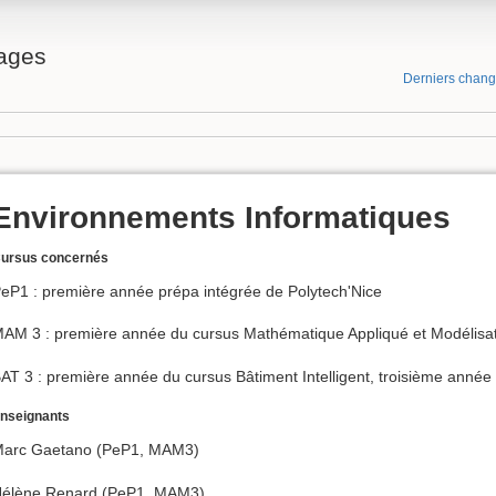
ages
Derniers chan
Environnements Informatiques
ursus concernés
eP1 : première année prépa intégrée de Polytech'Nice
AM 3 : première année du cursus Mathématique Appliqué et Modélisati
AT 3 : première année du cursus Bâtiment Intelligent, troisième année 
nseignants
arc Gaetano (PeP1, MAM3)
élène Renard (PeP1, MAM3)