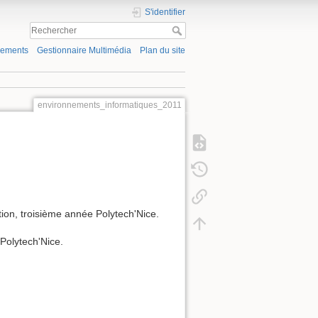
S'identifier
gements
Gestionnaire Multimédia
Plan du site
environnements_informatiques_2011
on, troisième année Polytech'Nice.
Polytech'Nice.