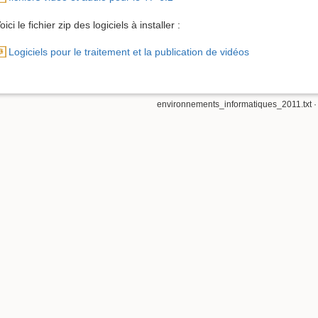
oici le fichier zip des logiciels à installer :
Logiciels pour le traitement et la publication de vidéos
environnements_informatiques_2011.txt
·