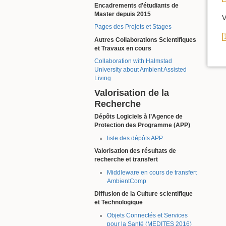
Encadrements d'étudiants de
Master depuis 2015
V
Pages des Projets et Stages
Autres Collaborations Scientifiques
et Travaux en cours
Collaboration with Halmstad
University about Ambient Assisted
Living
Valorisation de la
Recherche
Dépôts Logiciels à l’Agence de
Protection des Programme (APP)
liste des dépôts APP
Valorisation des résultats de
recherche et transfert
Middleware en cours de transfert
AmbientComp
Diffusion de la Culture scientifique
et Technologique
Objets Connectés et Services
pour la Santé (MEDITES 2016)